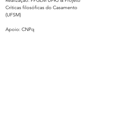
Realização: PPGLM UFRJ & Projeto 
Críticas filosóficas do Casamento 
(UFSM)
Apoio: CNPq