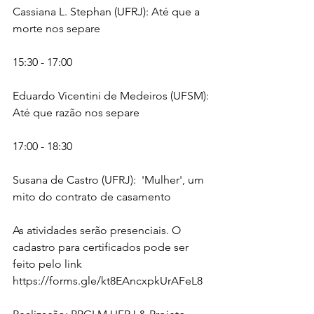
Cassiana L. Stephan (UFRJ): Até que a 
morte nos separe
15:30 - 17:00
Eduardo Vicentini de Medeiros (UFSM): 
Até que razão nos separe  
17:00 - 18:30
Susana de Castro (UFRJ):  'Mulher', um 
mito do contrato de casamento
As atividades serão presenciais. O 
cadastro para certificados pode ser 
feito pelo link 
https://forms.gle/kt8EAncxpkUrAFeL8