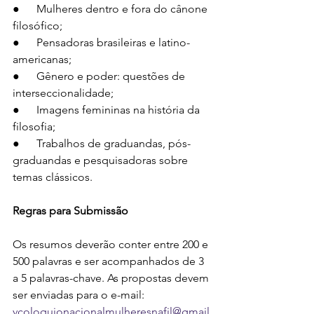
●      Mulheres dentro e fora do cânone 
filosófico;
●      Pensadoras brasileiras e latino-
americanas;
●      Gênero e poder: questões de 
interseccionalidade;
●      Imagens femininas na história da 
filosofia;
●      Trabalhos de graduandas, pós-
graduandas e pesquisadoras sobre 
temas clássicos.
Regras para Submissão
Os resumos deverão conter entre 200 e 
500 palavras e ser acompanhados de 3 
a 5 palavras-chave. As propostas devem 
ser enviadas para o e-mail: 
vcoloquionacionalmulheresnafil@gmail