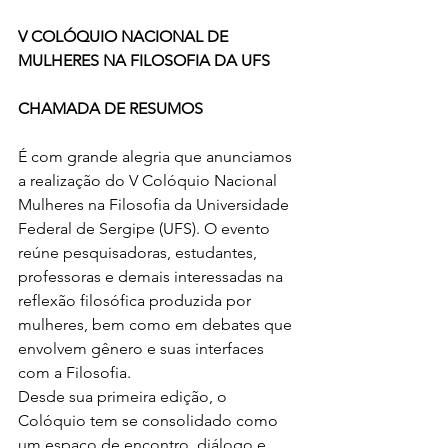
V COLÓQUIO NACIONAL DE 
MULHERES NA FILOSOFIA DA UFS
CHAMADA DE RESUMOS
É com grande alegria que anunciamos 
a realização do V Colóquio Nacional 
Mulheres na Filosofia da Universidade 
Federal de Sergipe (UFS). O evento 
reúne pesquisadoras, estudantes, 
professoras e demais interessadas na 
reflexão filosófica produzida por 
mulheres, bem como em debates que 
envolvem gênero e suas interfaces 
com a Filosofia.
Desde sua primeira edição, o 
Colóquio tem se consolidado como 
um espaço de encontro, diálogo e 