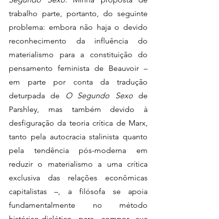
trabalho parte, portanto, do seguinte 
problema: embora não haja o devido 
reconhecimento da influência do 
materialismo para a constituição do 
pensamento feminista de Beauvoir
– 
em parte por conta da tradução 
deturpada de 
O Segundo Sexo 
de 
Parshley, mas também devido à 
desfiguração da teoria crítica de Marx, 
tanto pela autocracia stalinista quanto 
pela tendência pós-moderna em 
reduzir o materialismo a uma crítica 
exclusiva das relações econômicas 
capitalistas –, a filósofa se apoia 
fundamentalmente no método 
histórico-dialético para compor sua 