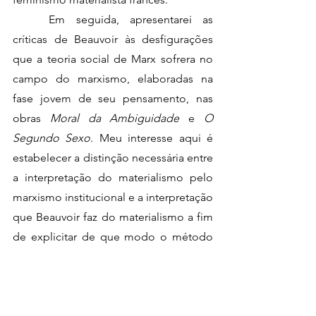
	Em seguida, apresentarei as 
críticas de Beauvoir às desfigurações 
que a teoria social de Marx sofrera no 
campo do marxismo, elaboradas na 
fase jovem de seu pensamento, nas 
obras 
Moral da Ambiguidade
 e 
O 
Segundo Sexo
. Meu interesse aqui é 
estabelecer a distinção necessária entre 
a interpretação do materialismo pelo 
marxismo institucional e a interpretação 
que Beauvoir faz do materialismo a fim 
de explicitar de que modo o método 
histórico-dialético fundamenta os 
conceitos beauvoirianos de situação e 
ambiguidade.
	Em vista disso, para compreender 