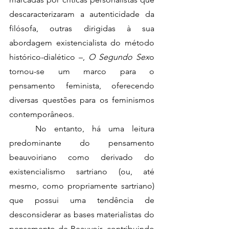
descaracterizaram a autenticidade da 
filósofa, outras dirigidas à sua 
abordagem existencialista do método 
histórico-dialético –, 
O Segundo Sex
o 
tornou-se um marco para o 
pensamento feminista, oferecendo 
diversas questões para os feminismos 
contemporâneos. 
	No entanto, há uma leitura 
predominante do pensamento 
beauvoiriano como derivado do 
existencialismo sartriano (ou, até 
mesmo, como propriamente sartriano) 
que possui uma tendência de 
desconsiderar as bases materialistas do 
pensamento de Beauvoir, contribuindo 