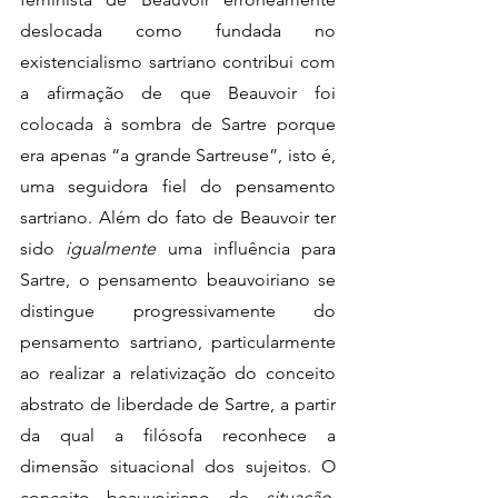
deslocada como fundada no 
existencialismo sartriano contribui com 
a afirmação de que Beauvoir foi 
colocada à sombra de Sartre porque 
era apenas “a grande Sartreuse”, isto é, 
uma seguidora fiel do pensamento  
sartriano. Além do fato de Beauvoir ter 
sido 
igualmente 
uma influência para 
Sartre, o pensamento beauvoiriano se 
distingue progressivamente do 
pensamento sartriano, particularmente 
ao realizar a relativização do conceito 
abstrato de liberdade de Sartre, a partir 
da qual a filósofa reconhece a 
dimensão situacional dos sujeitos. O 
conceito beauvoiriano de 
situação
, 