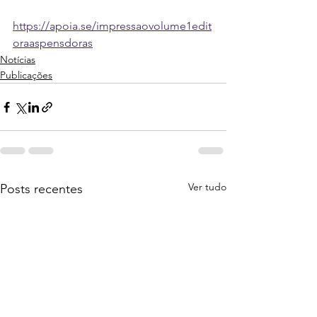
https://apoia.se/impressaovolume1edit
oraaspensdoras
Notícias
Publicações
Ver tudo
Posts recentes