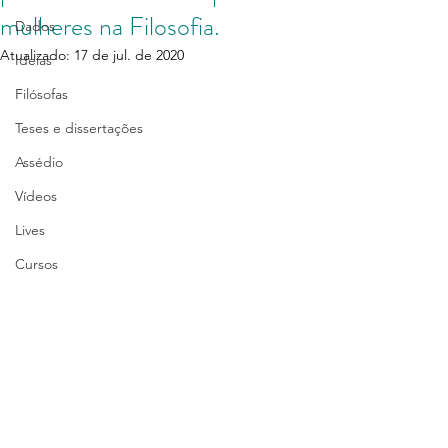
mulheres na Filosofia.
Dados
Atualizado:
17 de jul. de 2020
Ideias
Filósofas
Teses e dissertações
Assédio
Vídeos
Lives
Cursos