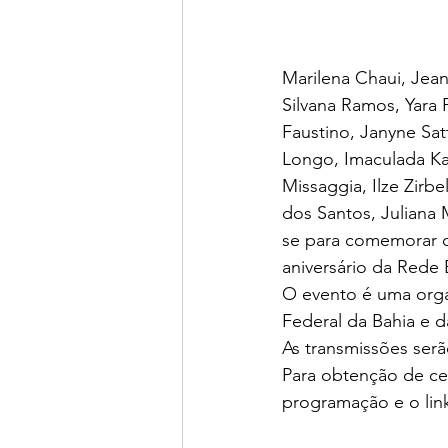
Marilena Chaui, Jea
Silvana Ramos, Yara F
Faustino, Janyne Satt
Longo, Imaculada Kan
Missaggia, Ilze Zirbe
dos Santos, Juliana 
se para comemorar o
aniversário da Rede B
O evento é uma orga
Federal da Bahia e d
As transmissões ser
Para obtenção de cer
programação e o link