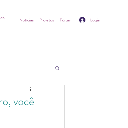
Login
Home
Notícias
Projetos
Fórum
ro, você