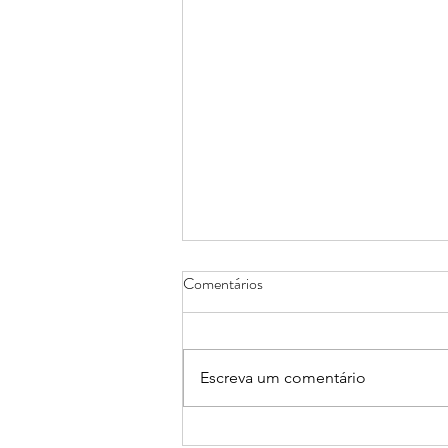
Comentários
Escreva um comentário
26 a 28/08: Seminário