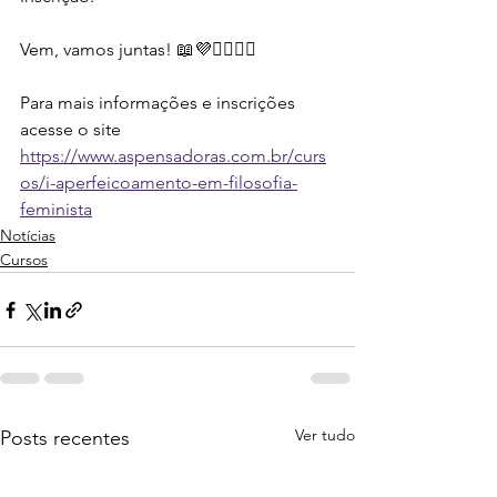
Vem, vamos juntas! 📖💜✊🏿✊🏻
Para mais informações e inscrições 
acesse o site
https://www.aspensadoras.com.br/curs
os/i-aperfeicoamento-em-filosofia-
feminista
Notícias
Cursos
Ver tudo
Posts recentes