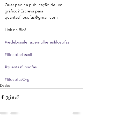
Quer pedir a publicação de um 
gráfico? Escreva para 
quantasfilosofas@gmail.com
Link na Bio!
#redebrasileirademulheresfilosofas
#filosofasbrasil
#quantasfilosofas
#filosofasOrg
Dados