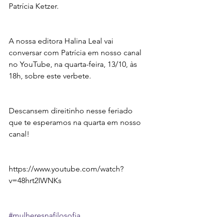
Patrícia Ketzer.
A nossa editora Halina Leal vai 
conversar com Patrícia em nosso canal 
no YouTube, na quarta-feira, 13/10, às 
18h, sobre este verbete.
Descansem direitinho nesse feriado 
que te esperamos na quarta em nosso 
canal!
https://www.youtube.com/watch?
v=48hrt2IWNKs
#mulheresnafilosofia