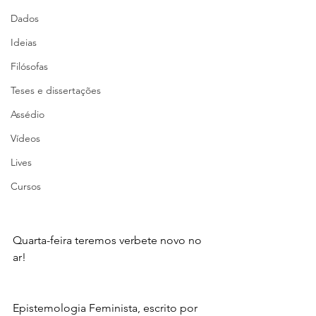
Dados
Ideias
Filósofas
Teses e dissertações
Assédio
Vídeos
Lives
Cursos
Quarta-feira teremos verbete novo no 
ar!
Epistemologia Feminista, escrito por 