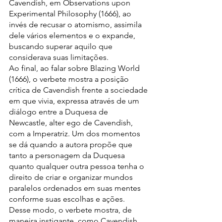
Cavendish, em Observations upon 
Experimental Philosophy (1666), ao 
invés de recusar o atomismo, assimila 
dele vários elementos e o expande, 
buscando superar aquilo que 
considerava suas limitações.
Ao final, ao falar sobre Blazing World 
(1666), o verbete mostra a posição 
crítica de Cavendish frente a sociedade 
em que vivia, expressa através de um 
diálogo entre a Duquesa de 
Newcastle, alter ego de Cavendish, 
com a Imperatriz. Um dos momentos 
se dá quando a autora propõe que 
tanto a personagem da Duquesa 
quanto qualquer outra pessoa tenha o 
direito de criar e organizar mundos 
paralelos ordenados em suas mentes 
conforme suas escolhas e ações. 
Desse modo, o verbete mostra, de 
maneira instigante, como Cavendish 