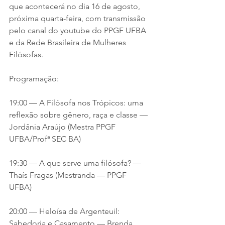
que acontecerá no dia 16 de agosto, 
próxima quarta-feira, com transmissão 
pelo canal do youtube do PPGF UFBA 
e da Rede Brasileira de Mulheres 
Filósofas. 
Programação:  
19:00 — A Filósofa nos Trópicos: uma 
reflexão sobre gênero, raça e classe — 
Jordânia Araújo (Mestra PPGF 
UFBA/Profª SEC BA) 
19:30 — A que serve uma filósofa? — 
Thaís Fragas (Mestranda — PPGF 
UFBA) 
20:00 — Heloísa de Argenteuil: 
Sabedoria e Casamento — Brenda 