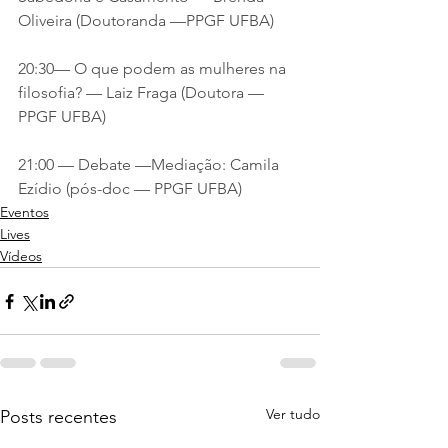
Oliveira (Doutoranda —PPGF UFBA) 
20:30— O que podem as mulheres na 
filosofia? — Laiz Fraga (Doutora — 
PPGF UFBA) 
21:00 — Debate —Mediação: Camila 
Ezídio (pós-doc — PPGF UFBA)
Eventos
Lives
Vídeos
Ver tudo
Posts recentes