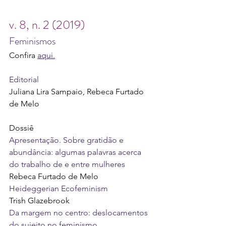
v. 8, n. 2 (2019)
Feminismos
Confira 
aqui.
Editorial
Juliana Lira Sampaio, Rebeca Furtado 
de Melo
Dossiê
Apresentação. Sobre gratidão e 
abundância: algumas palavras acerca 
do trabalho de e entre mulheres
Rebeca Furtado de Melo
Heideggerian Ecofeminism
Trish Glazebrook
Da margem no centro: deslocamentos 
do sujeito no feminismo