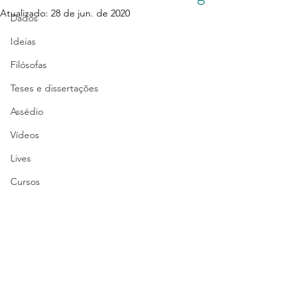
Atualizado:
28 de jun. de 2020
Dados
Ideias
Filósofas
Teses e dissertações
Assédio
Vídeos
Lives
Cursos