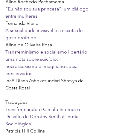
Aline Rochedo Pachamama
“Eu não sou sua princesa”: um diálogo 
entre mulheres
Fernanda Vieira
A sexualidade invisível e a escrita do 
gozo proibido
Aline de Oliveira Rosa
Transfeminismo e socialismo libertário: 
uma nota sobre suicídio, 
necrossexismo e imaginário social 
conservador
Inaê Diana Ashokasundari Shravya da 
Costa Rossi
Traduções
Transformando o Círculo Interno: o 
Desafio de Dorothy Smith à Teoria 
Sociológica
Patricia Hill Collins