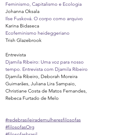
Feminismo, Capitalismo e Ecologia
Johanna Oksala
Ilse Fusková. O corpo como arquivo
Karina Bidaseca
Ecofeminismo heideggeriano
Trish Glazebrook
Entrevista
Djamila Ribeiro: Uma voz para nosso 
tempo. Entrevista com Djamila Ribeiro
Djamila Ribeiro, Deborah Moreira 
Guimarães, Juliana Lira Sampaio, 
Christiane Costa de Matos Fernandes, 
Rebeca Furtado de Melo
#redebrasileirademulheresfilosofas
#filosofasOrg
#filosofasbrasil