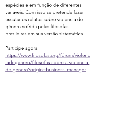
espécies e em função de diferentes 
variáveis. Com isso se pretende fazer 
escutar os relatos sobre violência de 
gênero sofrida pelas filósofas 
brasileiras em sua versão sistemática.
Participe agora: 
https://www.filosofas.org/fórum/violenc
iadegenero/filosofas-sobre-a-violencia-
de-genero?origin=business_manager