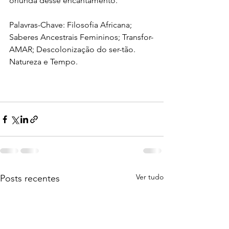
oriunda desse encantamento.
Palavras-Chave: Filosofia Africana; 
Saberes Ancestrais Femininos; Transfor-
AMAR; Descolonização do ser-tão. 
Natureza e Tempo.
Ver tudo
Posts recentes