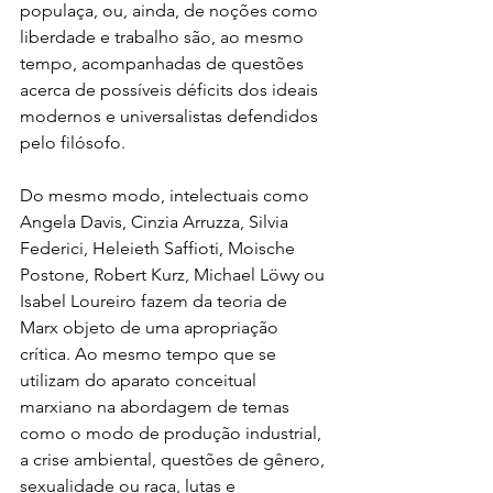
populaça, ou, ainda, de noções como 
liberdade e trabalho são, ao mesmo 
tempo, acompanhadas de questões 
acerca de possíveis déficits dos ideais 
modernos e universalistas defendidos 
pelo filósofo.
Do mesmo modo, intelectuais como 
Angela Davis, Cinzia Arruzza, Silvia 
Federici, Heleieth Saffioti, Moische 
Postone, Robert Kurz, Michael Löwy ou 
Isabel Loureiro fazem da teoria de 
Marx objeto de uma apropriação 
crítica. Ao mesmo tempo que se 
utilizam do aparato conceitual 
marxiano na abordagem de temas 
como o modo de produção industrial, 
a crise ambiental, questões de gênero, 
sexualidade ou raça, lutas e 