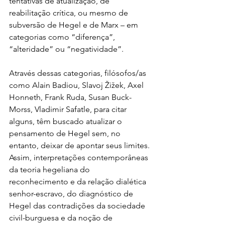
tentativas de atualização, de 
reabilitação crítica, ou mesmo de 
subversão de Hegel e de Marx – em 
categorias como “diferença”, 
“alteridade” ou “negatividade”.
Através dessas categorias, filósofos/as 
como Alain Badiou, Slavoj Žižek, Axel 
Honneth, Frank Ruda, Susan Buck-
Morss, Vladimir Safatle, para citar 
alguns, têm buscado atualizar o 
pensamento de Hegel sem, no 
entanto, deixar de apontar seus limites. 
Assim, interpretações contemporâneas 
da teoria hegeliana do 
reconhecimento e da relação dialética 
senhor-escravo, do diagnóstico de 
Hegel das contradições da sociedade 
civil-burguesa e da noção de 