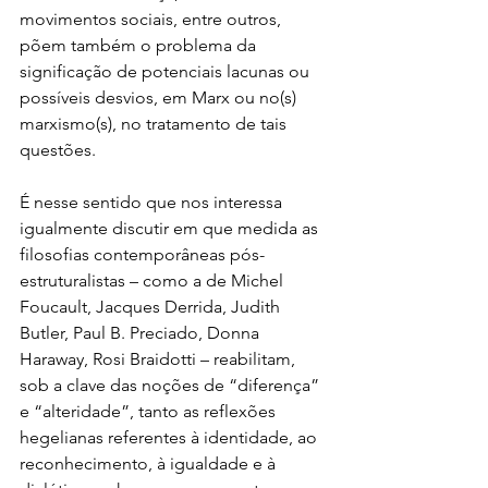
movimentos sociais, entre outros, 
põem também o problema da 
significação de potenciais lacunas ou 
possíveis desvios, em Marx ou no(s) 
marxismo(s), no tratamento de tais 
questões.
É nesse sentido que nos interessa 
igualmente discutir em que medida as 
filosofias contemporâneas pós-
estruturalistas – como a de Michel 
Foucault, Jacques Derrida, Judith 
Butler, Paul B. Preciado, Donna 
Haraway, Rosi Braidotti – reabilitam, 
sob a clave das noções de “diferença” 
e “alteridade”, tanto as reflexões 
hegelianas referentes à identidade, ao 
reconhecimento, à igualdade e à 