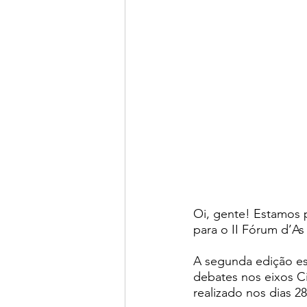
Oi, gente! Estamos p
para o II Fórum d’As
A segunda edição es
debates nos eixos Ci
realizado nos dias 28