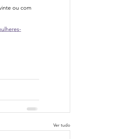
vinte ou com 
ulheres-
Ver tudo