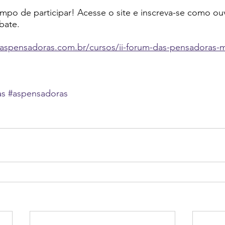
mpo de participar! Acesse o site e inscreva-se como ou
bate.
aspensadoras.com.br/cursos/ii-forum-das-pensadoras-m
as
#aspensadoras