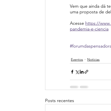
Vem que ainda dá te
uma proposta de de
Acesse 
https://www.
pandemia-e-ciencia
#forumdaspensador
Eventos
Notícias
Posts recentes