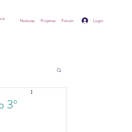
Login
Home
Notícias
Projetos
Fórum
o 3º