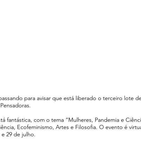
assando para avisar que está liberado o terceiro lote de
 Pensadoras.
tá fantástica, com o tema “Mulheres, Pandemia e Ciênci
ência, Ecofeminismo, Artes e Filosofia. O evento é virtua
 e 29 de julho.