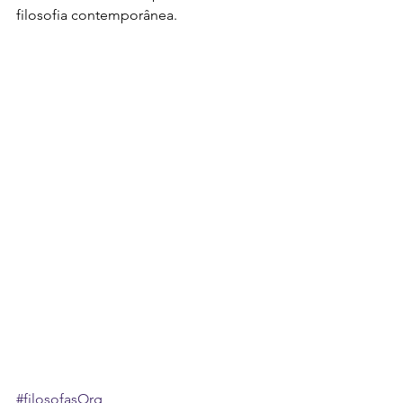
filosofia contemporânea.
#filosofasOrg