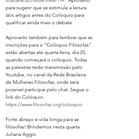
istaideacao/issue/view/199
.  Aproveito 
para sugerir que se estimule a leitura 
dos artigos antes do Colóquio para 
qualificar ainda mais o debate.
Aproveito também para lembrar que as 
inscrições para o "Colóquio Filósofas" 
estão abertas até quarta-feira, dia 25, 
quando começará o colóquio. Todas 
as palestras terão transmissão pelo 
Youtube, no canal da Rede Brasileira 
de Mulheres Filósofas, onde será 
possível participar pelo chat. Segue o 
link do Colóquio. 
https://www.filosofas.org/coloquio
Forte abraço e vida longa para as 
filósofas! Brindemos nesta quarta.
Juliana Aggio