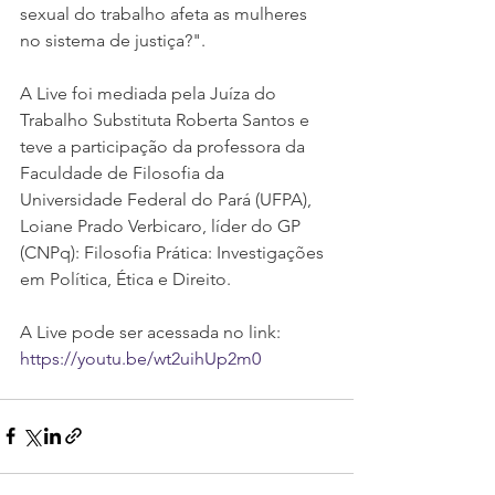
sexual do trabalho afeta as mulheres 
no sistema de justiça?".
A Live foi mediada pela Juíza do 
Trabalho Substituta Roberta Santos e 
teve a participação da professora da 
Faculdade de Filosofia da 
Universidade Federal do Pará (UFPA), 
Loiane Prado Verbicaro, líder do GP 
(CNPq): Filosofia Prática: Investigações 
em Política, Ética e Direito.
A Live pode ser acessada no link: 
https://youtu.be/wt2uihUp2m0