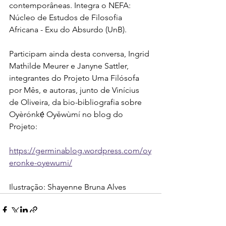
contemporâneas. Integra o NEFA: 
Núcleo de Estudos de Filosofia 
Africana - Exu do Absurdo (UnB). 
Participam ainda desta conversa, Ingrid 
Mathilde Meurer e Janyne Sattler, 
integrantes do Projeto Uma Filósofa 
por Mês, e autoras, junto de Vinícius 
de Oliveira, da bio-bibliografia sobre 
Oyèrónkẹ́ Oyěwùmí no blog do 
Projeto:
https://germinablog.wordpress.com/oy
eronke-oyewumi/
Ilustração: Shayenne Bruna Alves