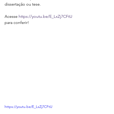
dissertação ou tese.
Acesse 
https://youtu.be/E_LxZj7CFtU
para conferir!
https://youtu.be/E_LxZj7CFtU