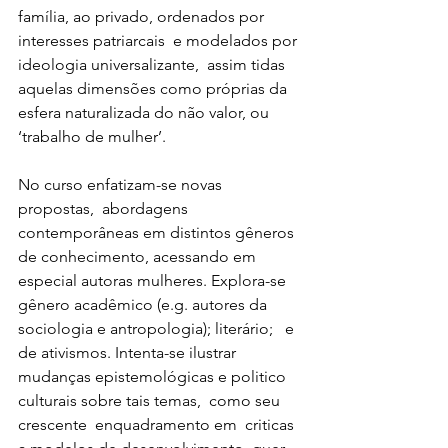
família, ao privado, ordenados por 
interesses patriarcais  e modelados por 
ideologia universalizante,  assim tidas 
aquelas dimensões como próprias da 
esfera naturalizada do não valor, ou 
‘trabalho de mulher’. 
No curso enfatizam-se novas 
propostas,  abordagens 
contemporâneas em distintos gêneros 
de conhecimento, acessando em 
especial autoras mulheres. Explora-se 
gênero acadêmico (e.g. autores da 
sociologia e antropologia); literário;   e 
de ativismos. Intenta-se ilustrar 
mudanças epistemológicas e politico 
culturais sobre tais temas,  como seu 
crescente  enquadramento em  criticas 