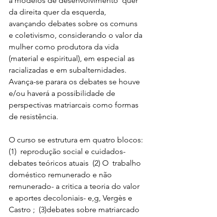
a modelos de desenvolvimento  quer 
da direita quer da esquerda, 
avançando debates sobre os comuns  
e coletivismo, considerando o valor da 
mulher como produtora da vida 
(material e espiritual), em especial as 
racializadas e em subalternidades. 
Avança-se parara os debates se houve 
e/ou haverá a possibilidade de 
perspectivas matriarcais como formas 
de resistência. 
O curso se estrutura em quatro blocos: 
(1)  reprodução social e cuidados- 
debates teóricos atuais  (2) O  trabalho 
doméstico remunerado e não 
remunerado- a critica a teoria do valor 
e aportes decoloniais- e,g, Vergès e 
Castro ;  (3)debates sobre matriarcado 