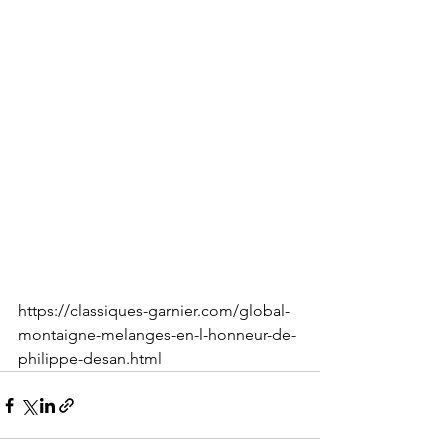
https://classiques-garnier.com/global-
montaigne-melanges-en-l-honneur-de-
philippe-desan.html