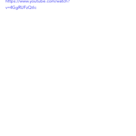
https://www.youtube.com/watch?
v=4GgRUFzQtIc