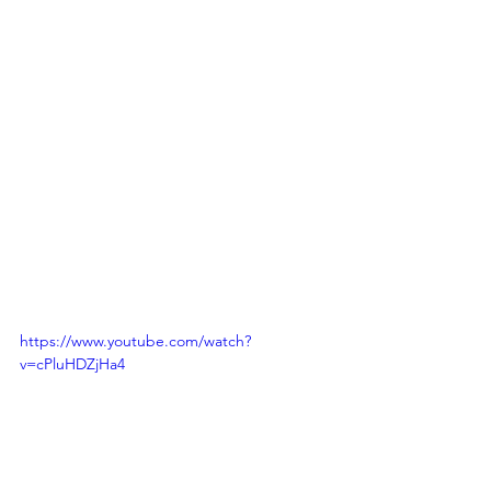
https://www.youtube.com/watch?
v=cPluHDZjHa4