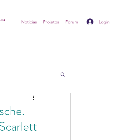
Login
Home
Notícias
Projetos
Fórum
sche.
Scarlett