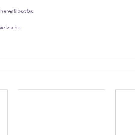
heresfilosofas
ietzsche