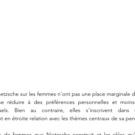
ietzsche sur les femmes n'ont pas une place marginale d
 se réduire à des préférences personnelles et moin
els. Bien au contraire, elles s’inscrivent dans s
t en étroite relation avec les thèmes centraux de sa pe
 de femmes que Nietzsche construit et les rôles qu’il