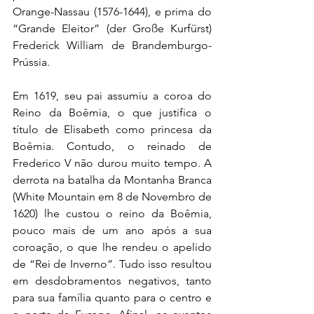
Orange-Nassau (1576-1644), e prima do 
“Grande Eleitor” (der Große Kurfürst) 
Frederick William de Brandemburgo-
Prússia.
Em 1619, seu pai assumiu a coroa do 
Reino da Boêmia, o que justifica o 
título de Elisabeth como princesa da 
Boêmia. Contudo, o reinado de 
Frederico V não durou muito tempo. A 
derrota na batalha da Montanha Branca 
(White Mountain em 8 de Novembro de 
1620) lhe custou o reino da Boêmia, 
pouco mais de um ano após a sua 
coroação, o que lhe rendeu o apelido 
de “Rei de Inverno”. Tudo isso resultou 
em desdobramentos negativos, tanto 
para sua família quanto para o centro e 