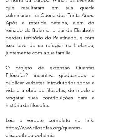
o norte da Europa. Afinal, os eventos 
que resultaram em sua queda 
culminaram na Guerra dos Trinta Anos. 
Após a referida batalha, além do 
reinado da Boêmia, o pai de Elisabeth 
perdeu território do Palatinado, e com 
isso teve de se refugiar na Holanda, 
juntamente com a sua família.
O projeto de extensão Quantas 
Filósofas? incentiva graduandos a 
publicar verbetes introdutórios sobre a 
vida e a obra de filósofas, de modo a 
resgatar suas contribuições para a 
história da filosofia.
Leia o verbete completo no link: 
https://www.filosofas.org/quantas-
elisabeth-da-bohemia