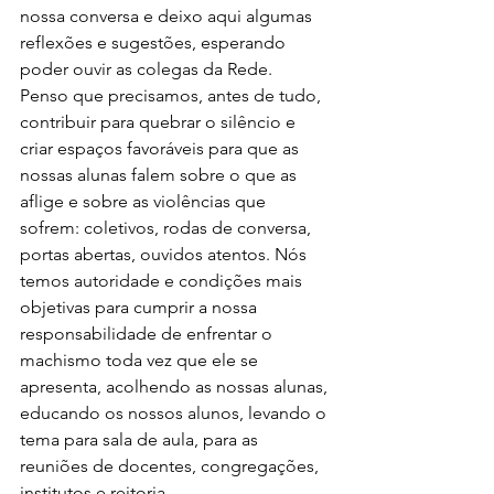
nossa conversa e deixo aqui algumas 
reflexões e sugestões, esperando 
poder ouvir as colegas da Rede.
Penso que precisamos, antes de tudo, 
contribuir para quebrar o silêncio e 
criar espaços favoráveis para que as 
nossas alunas falem sobre o que as 
aflige e sobre as violências que 
sofrem: coletivos, rodas de conversa, 
portas abertas, ouvidos atentos. Nós 
temos autoridade e condições mais 
objetivas para cumprir a nossa 
responsabilidade de enfrentar o 
machismo toda vez que ele se 
apresenta, acolhendo as nossas alunas, 
educando os nossos alunos, levando o 
tema para sala de aula, para as 
reuniões de docentes, congregações, 
institutos e reitoria.