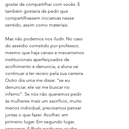
gostar de compartilhar com vocês. E 
também gostaria de pedir que 
compartilhassem iniciativas nesse 
sentido, assim como materiais. 
Mas não podemos nos iludir. No caso 
do assédio cometido por professor, 
mesmo que haja canais e mecanismos 
institucionais aperfeiçoados de 
acolhimento e denuncia, a aluna vai 
continuar a ter receio pela sua carreira. 
Outro dia uma me disse: “se eu 
denunciar, ele vai me buscar no 
inferno”. Se nós não queremos pedir 
às mulheres mais um sacrifício, muito 
menos individual, precisamos pensar 
juntas o que fazer. Acolher, em 
primeiro lugar. Em segundo lugar, 
conversar. A Rede pode nos ajudar 