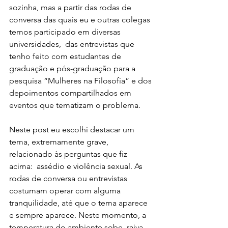
sozinha, mas a partir das rodas de 
conversa das quais eu e outras colegas 
temos participado em diversas 
universidades,  das entrevistas que  
tenho feito com estudantes de 
graduação e pós-graduação para a 
pesquisa “Mulheres na Filosofia” e dos 
depoimentos compartilhados em 
eventos que tematizam o problema.
Neste post eu escolhi destacar um 
tema, extremamente grave, 
relacionado às perguntas que fiz 
acima:  assédio e violência sexual. As 
rodas de conversa ou entrevistas 
costumam operar com alguma 
tranquilidade, até que o tema aparece 
e sempre aparece. Neste momento, a 
temperatura do ambiente sobe, raiva, 