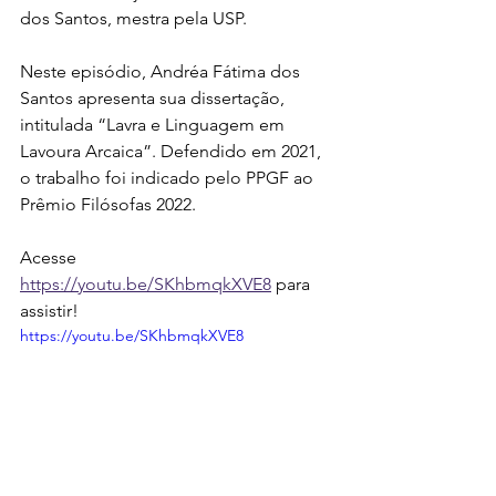
dos Santos, mestra pela USP.
Neste episódio, Andréa Fátima dos 
Santos apresenta sua dissertação, 
intitulada “Lavra e Linguagem em 
Lavoura Arcaica”. Defendido em 2021, 
o trabalho foi indicado pelo PPGF ao 
Prêmio Filósofas 2022. 
Acesse 
https://youtu.be/SKhbmqkXVE8
 para 
assistir!
https://youtu.be/SKhbmqkXVE8