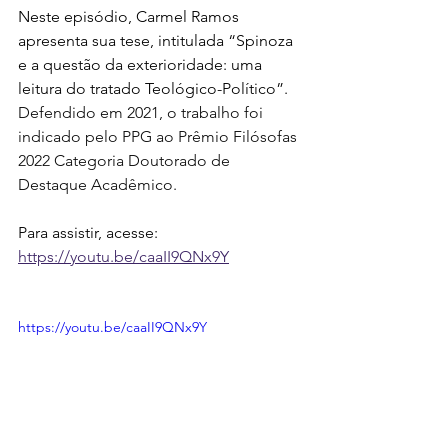
Neste episódio, Carmel Ramos 
apresenta sua tese, intitulada “Spinoza 
e a questão da exterioridade: uma 
leitura do tratado Teológico-Político”. 
Defendido em 2021, o trabalho foi 
indicado pelo PPG ao Prêmio Filósofas 
2022 Categoria Doutorado de 
Destaque Acadêmico.
Para assistir, acesse: 
https://youtu.be/caaII9QNx9Y
https://youtu.be/caaII9QNx9Y