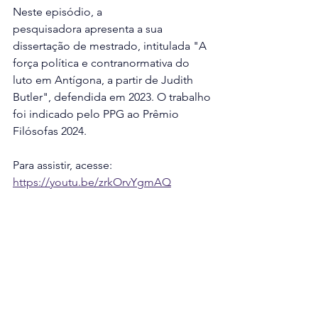
Neste episódio, a 
pesquisadora apresenta a sua 
dissertação de mestrado, intitulada "A 
força política e contranormativa do 
luto em Antígona, a partir de Judith 
Butler", defendida em 2023. O trabalho 
foi indicado pelo PPG ao Prêmio 
Filósofas 2024.
Para assistir, acesse: 
https://youtu.be/zrkOrvYgmAQ