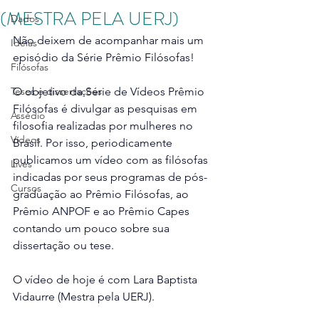
(MESTRA PELA UERJ)
Dados
Não deixem de acompanhar mais um 
Ideias
episódio da Série Prêmio Filósofas! 
Filósofas
Teses e dissertações
O objetivo da Série de Vídeos Prêmio 
Filósofas é divulgar as pesquisas em 
Assédio
filosofia realizadas por mulheres no 
Vídeos
Brasil. Por isso, periodicamente 
publicamos um vídeo com as filósofas 
Lives
indicadas por seus programas de pós-
Cursos
graduação ao Prêmio Filósofas, ao 
Prêmio ANPOF e ao Prêmio Capes 
contando um pouco sobre sua 
dissertação ou tese.
O vídeo de hoje é com Lara Baptista 
Vidaurre (Mestra pela UERJ).