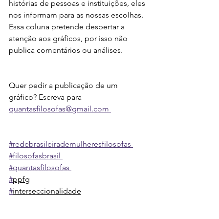
histórias de pessoas e instituições, eles 
nos informam para as nossas escolhas. 
Essa coluna pretende despertar a 
atenção aos gráficos, por isso não 
publica comentários ou análises. 
Quer pedir a publicação de um 
gráfico? Escreva para 
quantasfilosofas@gmail.com 
#redebrasileirademulheresfilosofas 
#filosofasbrasil 
#quantasfilosofas 
#
ppfg
#
interseccionalidade