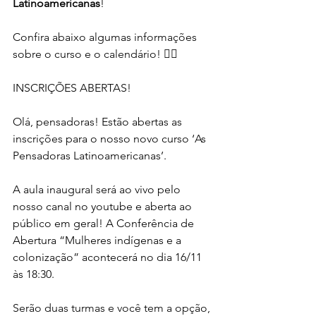
Latinoamericanas
!
Confira abaixo algumas informações 
sobre o curso e o calendário! 👇🏾
INSCRIÇÕES ABERTAS!
Olá, pensadoras! Estão abertas as 
inscrições para o nosso novo curso ‘As 
Pensadoras Latinoamericanas’.
A aula inaugural será ao vivo pelo 
nosso canal no youtube e aberta ao 
público em geral! A Conferência de 
Abertura “Mulheres indígenas e a 
colonização” acontecerá no dia 16/11 
às 18:30.
Serão duas turmas e você tem a opção, 