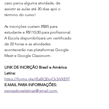
caso perca alguma atividade, de 
assistir as aulas até 30 dias apó o 
término do curso! 
As inscrições custam R$85 para 
estudante e R$110,00 para profissional. 
A Escola disponibilizará um certificado 
de 20 horas e as atividades 
acontecerão nas plataformas Google 
Meet e Google Classroom. 
LINK DE INCRIÇÃO Brasil e América 
Latina:
https://forms.gle/rEaBQEpjCk3iVXE97
E-MAIL PARA INFORMAÇÕES: 
pensadoraslatinas@gmail.com 