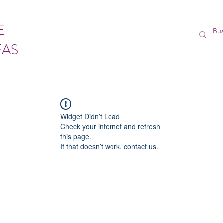
E
FAS
Widget Didn’t Load
Check your internet and refresh
this page.
If that doesn’t work, contact us.