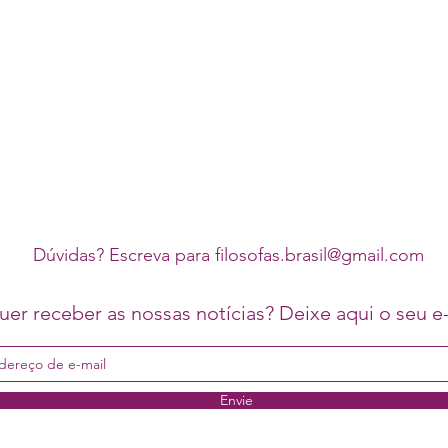
Dúvidas? Escreva para
filosofas.brasil@gmail.com
er receber as nossas notícias? Deixe aqui o seu e-
Envie