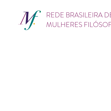
GÊNERO
REDE BRASILEIRA D
MULHERES FILÓSO