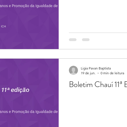
Ligia Pavan Baptista
19 de jun.
0 min de leitura
Boletim Chauí 11ª 