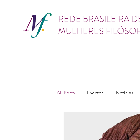
GÊNERO
REDE BRASILEIRA D
MULHERES FILÓSO
All Posts
Eventos
Notícias
Vídeos
Lives
Cursos