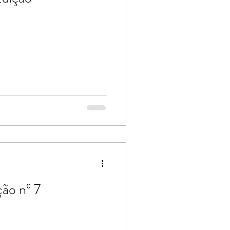
ão nº 7