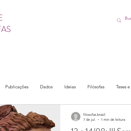
E
FAS
Publicações
Dados
Ideias
Filósofas
Teses e
filosofas.brasil
7 de jul.
1 min de leitura