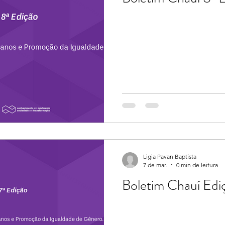
Ligia Pavan Baptista
7 de mar.
0 min de leitura
Boletim Chauí Ediç