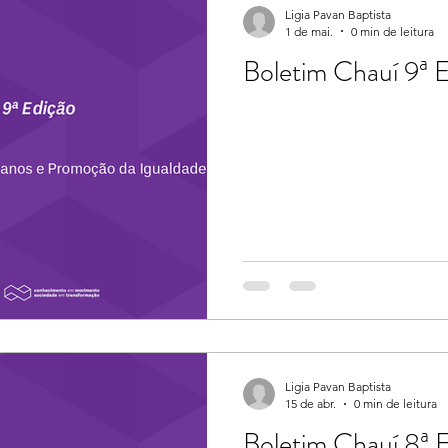
Ligia Pavan Baptista
1 de mai.
0 min de leitura
Boletim Chauí 9ª 
Ligia Pavan Baptista
15 de abr.
0 min de leitura
Boletim Chauí 8ª 