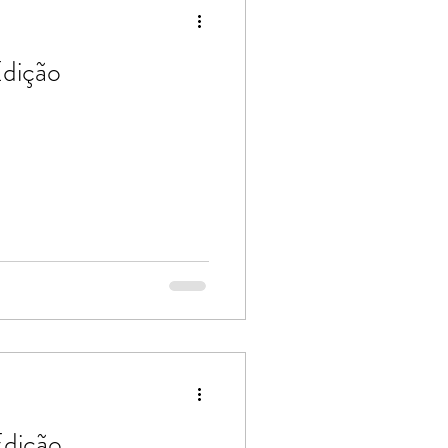
Edição
Edição