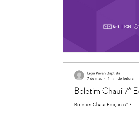
Ligia Pavan Baptista
7 de mar.
1 min de leitura
Boletim Ch
Boletim Chauí Edição nº 7