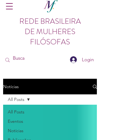
REDE BRASILEIRA
DE MULHERES
FILÓSOFAS
Login
Notícias
All Posts
All Posts
Eventos
Notícias