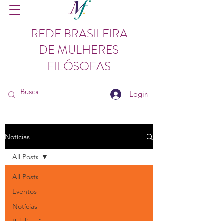
REDE BRASILEIRA
DE MULHERES
FILÓSOFAS
Login
Notícias
All Posts
All Posts
Eventos
Notícias