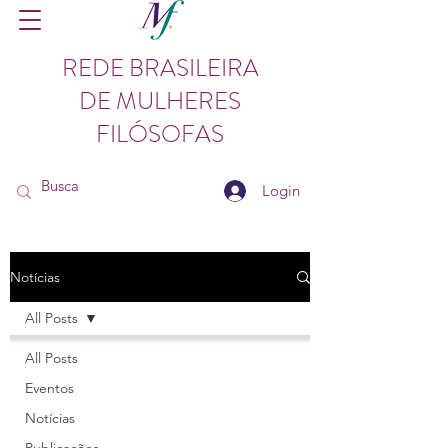
REDE BRASILEIRA
DE MULHERES
FILÓSOFAS
Login
Notícias
All Posts
All Posts
Eventos
Notícias