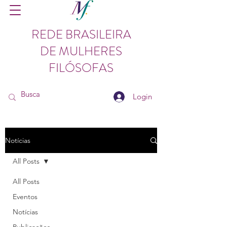
REDE BRASILEIRA
DE MULHERES
FILÓSOFAS
Login
Notícias
All Posts
All Posts
Eventos
Notícias