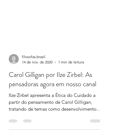
filosofas.brasil
14 de nov. de 2020
1 min de leitura
Carol Gilligan por Ilze Zirbel: As
pensadoras agora em nosso canal
Ilze Zirbel apresenta a Ética do Cuidado a
partir do pensamento de Carol Gilligan,
tratando de temas como desenvolvimento
moral,...