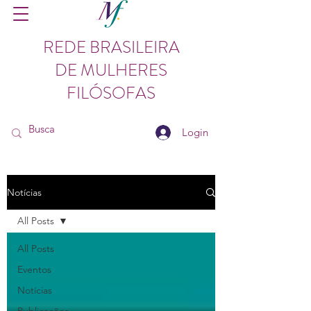
REDE BRASILEIRA
DE MULHERES
FILÓSOFAS
Login
Notícias
All Posts
All Posts
Eventos
Notícias