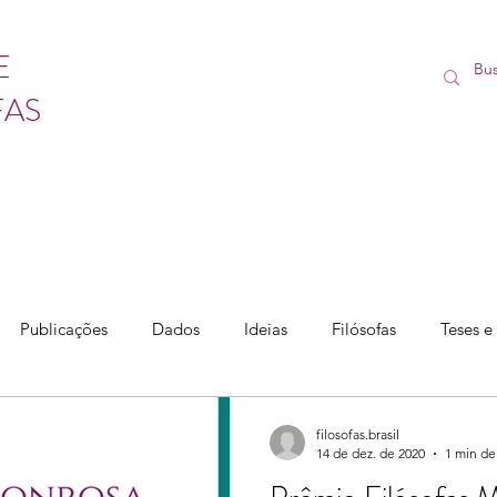
E
FAS
Publicações
Dados
Ideias
Filósofas
Teses e
filosofas.brasil
14 de dez. de 2020
1 min de 