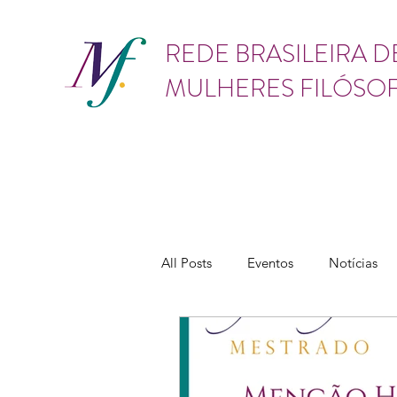
GÊNERO
REDE BRASILEIRA D
MULHERES FILÓSO
All Posts
Eventos
Notícias
Vídeos
Lives
Cursos