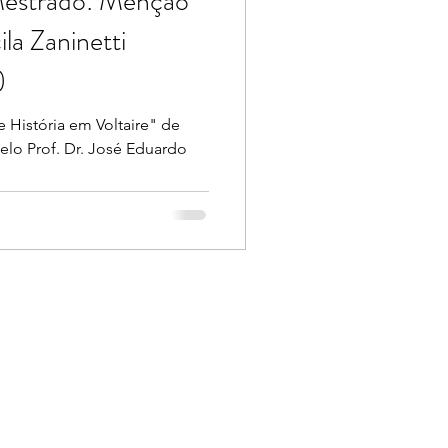
Mestrado: Menção
la Zaninetti
)
 História em Voltaire" de
 pelo Prof. Dr. José Eduardo