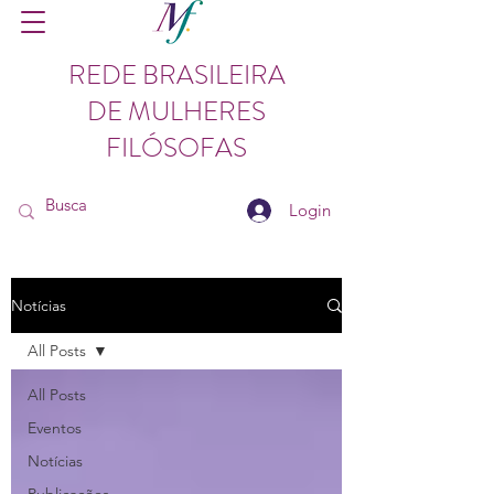
REDE BRASILEIRA
DE MULHERES
FILÓSOFAS
Login
Notícias
All Posts
All Posts
Eventos
Notícias