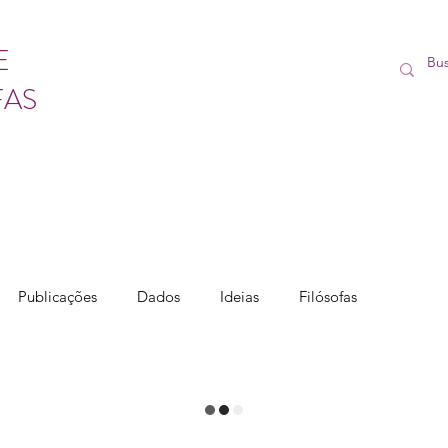
E
FAS
Publicações
Dados
Ideias
Filósofas
Vídeos
Lives
Cursos