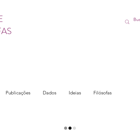
E
FAS
Publicações
Dados
Ideias
Filósofas
Vídeos
Lives
Cursos