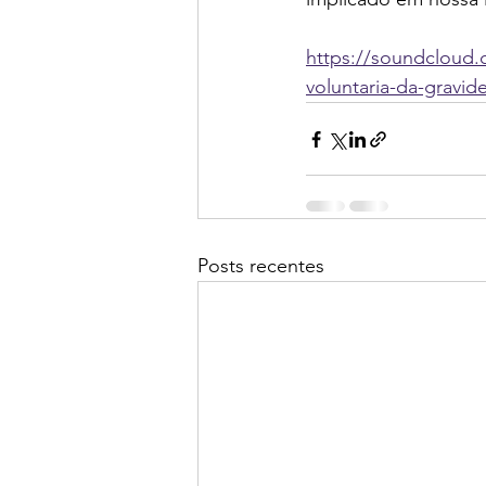
https://soundcloud.
voluntaria-da-gravid
Posts recentes