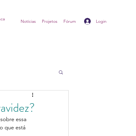
Login
Home
Notícias
Projetos
Fórum
ravidez?
 sobre essa 
 que está 