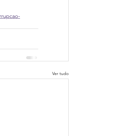
rrupcao-
Ver tudo