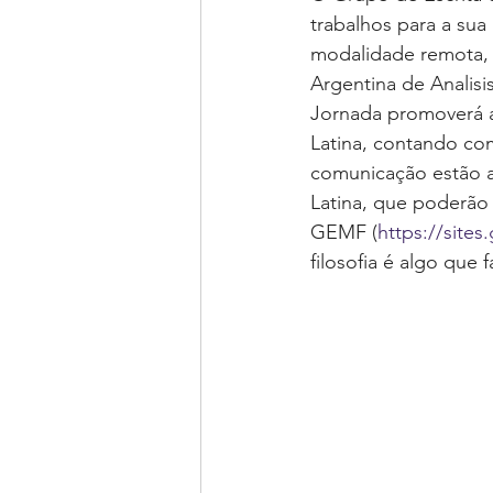
trabalhos para a sua 
modalidade remota,
Argentina de Analisi
Jornada promoverá a 
Latina, contando com
comunicação estão ab
Latina, que poderão
GEMF (
https://sit
filosofia é algo que 