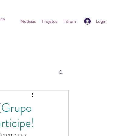
Login
Home
Notícias
Projetos
Fórum
(Grupo
rticipe!
terem seus 