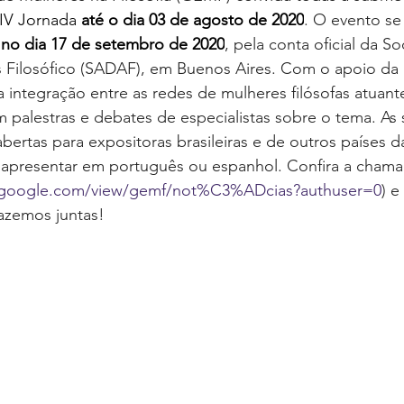
IV Jornada
até o dia 03 de agosto de 2020
. O evento se
 
no dia 17 de setembro de 2020
, pela conta oficial da S
s Filosófico (SADAF), em Buenos Aires. Com o apoio da 
integração entre as redes de mulheres filósofas atuant
 palestras e debates de especialistas sobre o tema. As
ertas para expositoras brasileiras e de outros países d
 apresentar em português ou espanhol. Confira a chama
es.google.com/view/gemf/not%C3%ADcias?authuser=0
) e
fazemos juntas! 