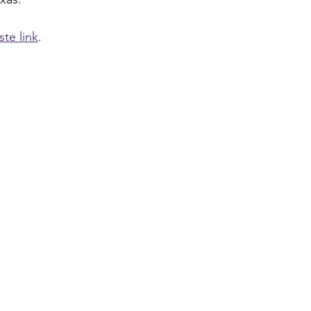
ste link
.