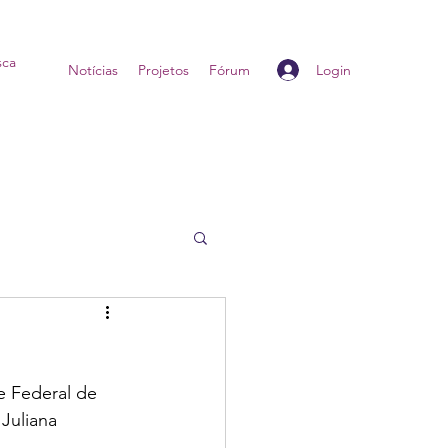
Login
Home
Notícias
Projetos
Fórum
e Federal de 
Juliana 