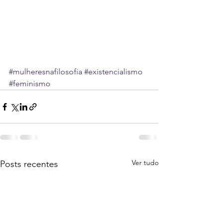
#mulheresnafilosofia
#existencialismo
#feminismo
Ver tudo
Posts recentes