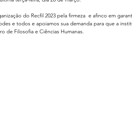
nização do Recfil 2023 pela firmeza  e afinco em garan
todes e todos e apoiamos sua demanda para que a instit
ro de Filosofia e Ciências Humanas.