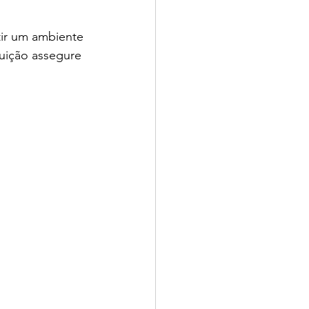
tir um ambiente 
uição assegure 