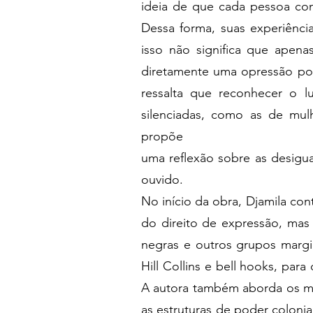
ideia de que cada pessoa comp
Dessa forma, suas experiênci
isso não significa que apena
diretamente uma opressão pos
ressalta que reconhecer o lu
silenciadas, como as de mul
propõe
uma reflexão sobre as desigua
ouvido.
No início da obra, Djamila con
do direito de expressão, mas 
negras e outros grupos margin
Hill Collins e bell hooks, par
A autora também aborda os me
as estruturas de poder colonia