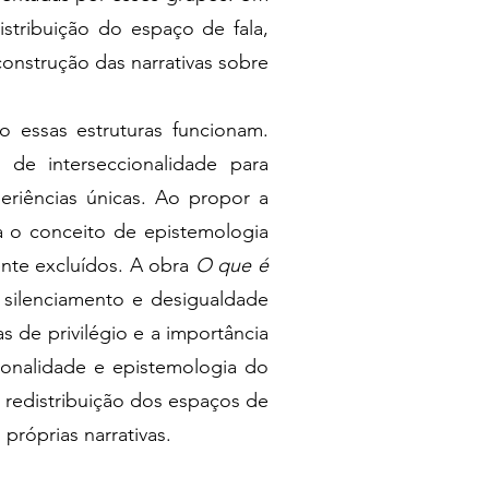
stribuição do espaço de fala,
construção das narrativas sobre
 essas estruturas funcionam.
de interseccionalidade para
riências únicas. Ao propor a
a o conceito de epistemologia
ente excluídos. A obra
O que é
 silenciamento e desigualdade
s de privilégio e a importância
cionalidade e epistemologia do
 redistribuição dos espaços de
próprias narrativas.