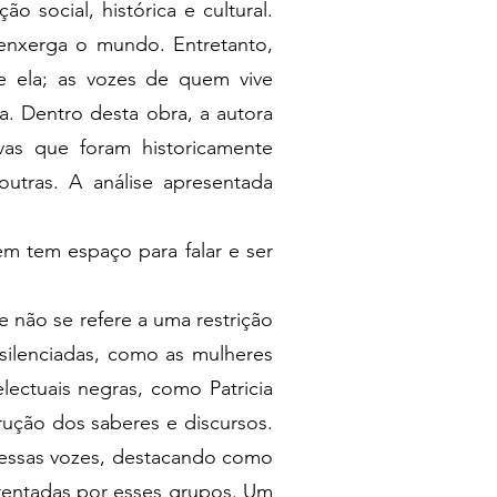
 social, histórica e cultural.
 enxerga o mundo. Entretanto,
re ela; as vozes de quem vive
. Dentro desta obra, a autora
ivas que foram historicamente
utras. A análise apresentada
em tem espaço para falar e ser
e não se refere a uma restrição
 silenciadas, como as mulheres
lectuais negras, como Patricia
trução dos saberes e discursos.
dessas vozes, destacando como
nfrentadas por esses grupos. Um