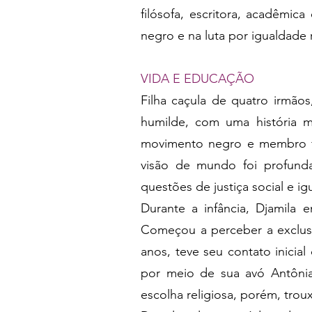
filósofa, escritora, acadêmic
negro e na luta por igualdade 
VIDA E EDUCAÇÃO
Filha caçula de quatro irmão
humilde, com uma história m
movimento negro e membro fu
visão de mundo foi profunda
questões de justiça social e ig
Durante a infância, Djamila 
Começou a perceber a exclus
anos, teve seu contato inicia
por meio de sua avó Antônia,
escolha religiosa, porém, trou