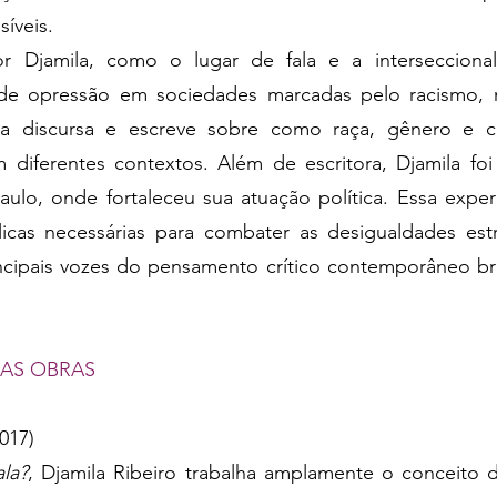
íveis.
r Djamila, como o lugar de fala e a interseccional
de opressão em sociedades marcadas pelo racismo, 
ela discursa e escreve sobre como raça, gênero e c
 diferentes contextos. Além de escritora, Djamila foi 
lo, onde fortaleceu sua atuação política. Essa exper
icas necessárias para combater as desigualdades estr
ncipais vozes do pensamento crítico contemporâneo bras
MAS OBRAS
017)
la?
, Djamila Ribeiro trabalha amplamente o conceito de