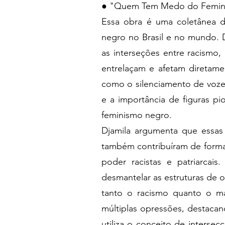
● "Quem Tem Medo do Femini
Essa obra é uma coletânea de
negro no Brasil e no mundo. 
as interseções entre racismo
entrelaçam e afetam diretame
como o silenciamento de voze
e a importância de figuras pi
feminismo negro.
Djamila argumenta que essas
também contribuíram de forma 
poder racistas e patriarcai
desmantelar as estruturas de 
tanto o racismo quanto o ma
múltiplas opressões, destacan
utiliza o conceito de interse