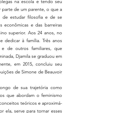
colegas na escola e tendo seu
r parte de um parente, o que a
 de estudar filosofia e de se
es econômicas e das barreiras
ino superior. Aos 24 anos, no
e dedicar à família. Três anos
 e de outros familiares, que
rminada, Djamila se graduou em
rmente, em 2015, concluiu seu
ibuições de Simone de Beauvoir
longo de sua trajetória como
igos que abordam o feminismo
r conceitos teóricos e aproximá-
r ela, serve para tornar esses