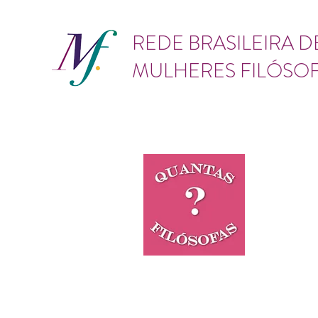
GÊNERO
REDE BRASILEIRA D
MULHERES FILÓSO