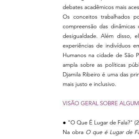
debates acadêmicos mais acess
Os conceitos trabalhados po
compreensão das dinâmicas 
desigualdade. Além disso, 
experiências de indivíduos em
Humanos na cidade de São Pau
ampla sobre as políticas públ
Djamila Ribeiro é uma das pri
mais justo e inclusivo.
VISÃO GERAL SOBRE ALGU
● "O Que É Lugar de Fala?" (2
Na obra
O que é Lugar de Fa