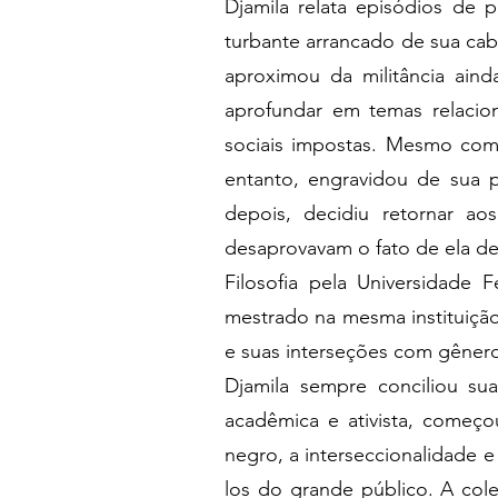
Djamila relata episódios de 
turbante arrancado de sua cab
aproximou da militância aind
aprofundar em temas relacion
sociais impostas. Mesmo com 
entanto, engravidou de sua pr
depois, decidiu retornar ao
desaprovavam o fato de ela de
Filosofia pela Universidade 
mestrado na mesma instituição
e suas interseções com gênero
Djamila sempre conciliou su
acadêmica e ativista, começ
negro, a interseccionalidade e 
los do grande público. A cole