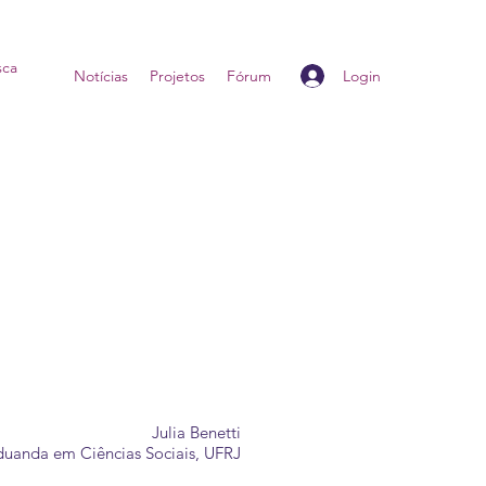
Login
Home
Notícias
Projetos
Fórum
Julia Benetti
uanda em Ciências Sociais, UFRJ