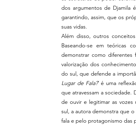
dos argumentos de Djamila é 
garantindo, assim, que os próp
suas vidas.
Além disso, outros conceito
Baseando-se em teóricas co
demonstrar como diferentes 
valorização dos conhecimento
do sul, que defende a importâ
Lugar de Fala?
´ é uma reflex
que atravessam a sociedade. Dj
de ouvir e legitimar as vozes
sul, a autora demonstra que o
fala e pelo protagonismo das p