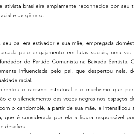
a e ativista brasileira amplamente reconhecida por seu
racial e de gênero.
s, seu pai era estivador e sua mãe, empregada domésti
arcada pelo engajamento em lutas sociais, uma vez 
ndador do Partido Comunista na Baixada Santista. 
mente influenciada pelo pai, que despertou nela, d
ualdade racial.
enfrentou o racismo estrutural e o machismo que per
ão e o silenciamento das vozes negras nos espaços d
l com o candomblé, a partir de sua mãe, e intensificou
 que é considerada por ela a figura responsável por
xe desafios.