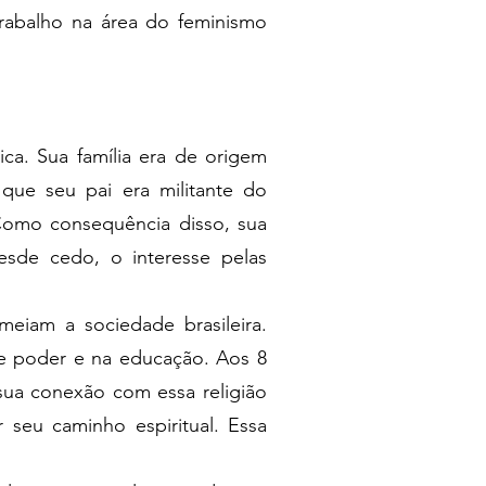
 trabalho na área do feminismo
ca. Sua família era de origem
que seu pai era militante do
Como consequência disso, sua
esde cedo, o interesse pelas
meiam a sociedade brasileira.
e poder e na educação. Aos 8
 sua conexão com essa religião
 seu caminho espiritual. Essa